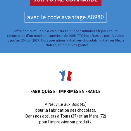
avec le code avantage A8980
Offre non cumulable à valoir sur tout le site initiatives.fr pour toute
commande d’un montant supérieur de 400€ TTC hors frais de port. Valable
jusqu’au 30 juin 2027. Hors opérations Initiatives-chocolats, Initiatives Fleurs
& Nature, et Initiatives-goûter.
FABRIQUÉS ET IMPRIMÉS EN FRANCE
A Neuville aux Bois (45)
pour la fabrication des chocolats.
Dans nos ateliers à Tours (37) et au Mans (72)
pour l’impression sur produits.