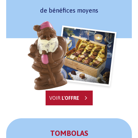
de bénéfices moyens
VOIR
L'OFFRE
TOMBOLAS