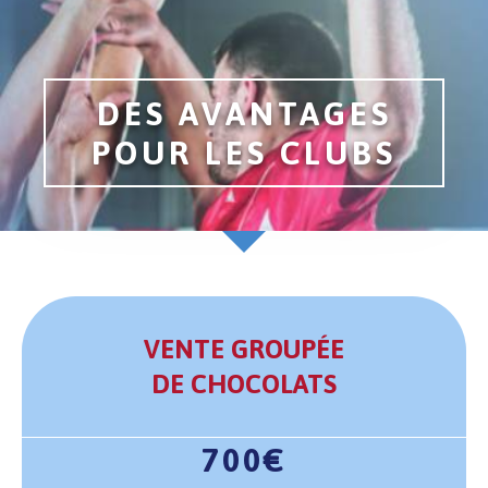
DES AVANTAGES
POUR LES CLUBS
VENTE GROUPÉE
DE CHOCOLATS
700€