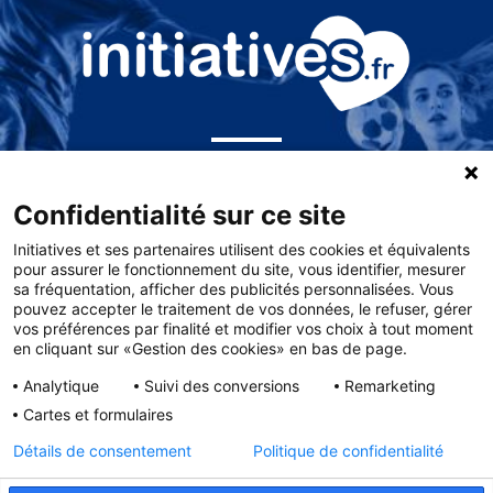
PARTENAIRE DES
Confidentialité sur ce site
FÉDÉRATIONS
Initiatives et ses partenaires utilisent des cookies et équivalents
ET
LIGUES SPORTIVES
pour assurer le fonctionnement du site, vous identifier, mesurer
sa fréquentation, afficher des publicités personnalisées. Vous
pouvez accepter le traitement de vos données, le refuser, gérer
vos préférences par finalité et modifier vos choix à tout moment
en cliquant sur «Gestion des cookies» en bas de page.
Analytique
Suivi des conversions
Remarketing
Cartes et formulaires
Détails de consentement
Politique de confidentialité