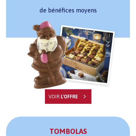
de bénéfices moyens
VOIR
L'OFFRE
TOMBOLAS