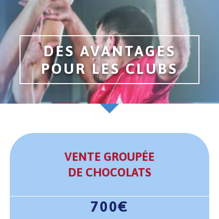
DES AVANTAGES
POUR LES CLUBS
VENTE GROUPÉE
DE CHOCOLATS
700€