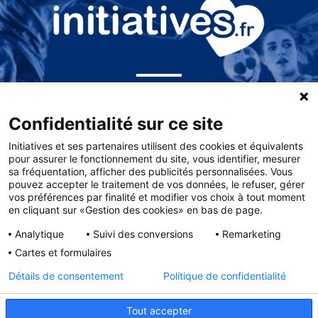
PARTENAIRE DES
Confidentialité sur ce site
FÉDÉRATIONS
Initiatives et ses partenaires utilisent des cookies et équivalents
ET
LIGUES SPORTIVES
pour assurer le fonctionnement du site, vous identifier, mesurer
sa fréquentation, afficher des publicités personnalisées. Vous
pouvez accepter le traitement de vos données, le refuser, gérer
vos préférences par finalité et modifier vos choix à tout moment
en cliquant sur «Gestion des cookies» en bas de page.
Analytique
Suivi des conversions
Remarketing
Cartes et formulaires
Détails de consentement
Politique de confidentialité
Tout accepter