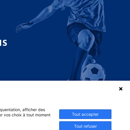
NS
équentation, afficher des
Tout accepter
ier vos choix à tout moment
Tout refuser