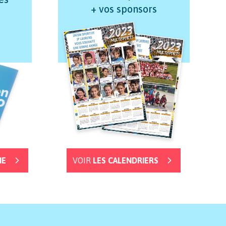
+ vos sponsors
NE
VOIR
LES CALENDRIERS