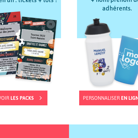
adhérents.
VOIR
LES PACKS
PERSONNALISER
EN LIG