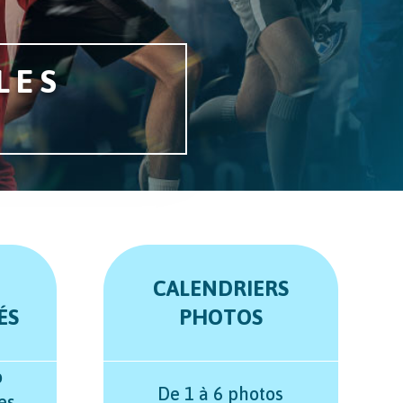
LES
CALENDRIERS
ÉS
PHOTOS
o
De 1 à 6 photos
es