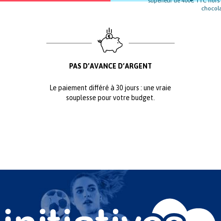
supérieur de 400€ TTC hors f
chocolat
PAS D’AVANCE D’ARGENT
Le paiement différé à 30 jours : une vraie
souplesse pour votre budget.