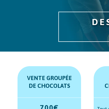
DE
VENTE GROUPÉE
DE CHOCOLATS
C
700€
Tout e